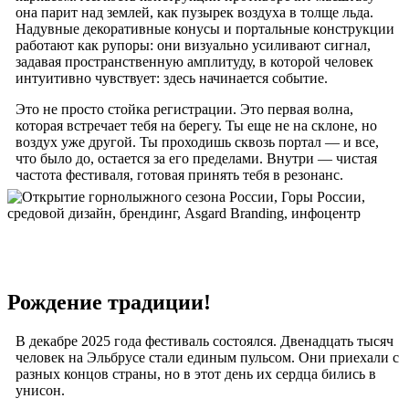
она парит над землей, как пузырек воздуха в толще льда.
Надувные декоративные конусы и портальные конструкции
работают как рупоры: они визуально усиливают сигнал,
задавая пространственную амплитуду, в которой человек
интуитивно чувствует: здесь начинается событие.
Это не просто стойка регистрации. Это первая волна,
которая встречает тебя на берегу. Ты еще не на склоне, но
воздух уже другой. Ты проходишь сквозь портал — и все,
что было до, остается за его пределами. Внутри — чистая
частота фестиваля, готовая принять тебя в резонанс.
Рождение традиции!
В декабре 2025 года фестиваль состоялся. Двенадцать тысяч
человек на Эльбрусе стали единым пульсом. Они приехали с
разных концов страны, но в этот день их сердца бились в
унисон.