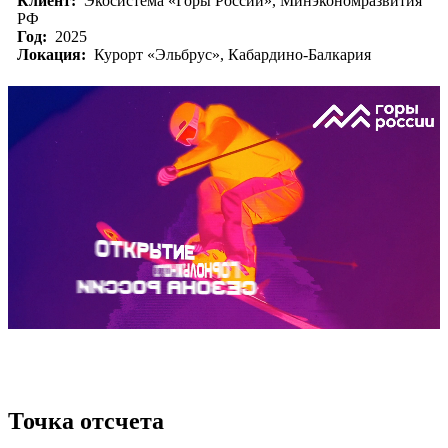
Клиент:
Экосистема «Горы России», Минэкономразвития
РФ
Год:
2025
Локация:
Курорт «Эльбрус», Кабардино-Балкария
Точка отсчета