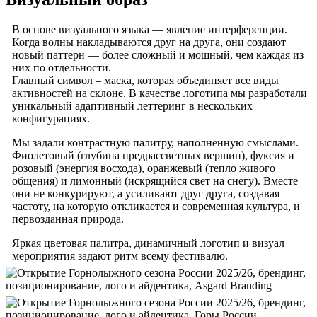
В основе визуального языка — явление интерференции.
Когда волны накладываются друг на друга, они создают
новый паттерн — более сложный и мощный, чем каждая из
них по отдельности.
Главный символ – маска, которая объединяет все виды
активностей на склоне. В качестве логотипа мы разработали
уникальный адаптивный леттеринг в нескольких
конфигурациях.
Мы задали контрастную палитру, наполненную смыслами.
Фиолетовый (глубина предрассветных вершин), фуксия и
розовый (энергия восхода), оранжевый (тепло живого
общения) и лимонный (искрящийся свет на снегу). Вместе
они не конкурируют, а усиливают друг друга, создавая
частоту, на которую откликается и современная культура, и
первозданная природа.
Яркая цветовая палитра, динамичный логотип и визуал
мероприятия задают ритм всему фестивалю.