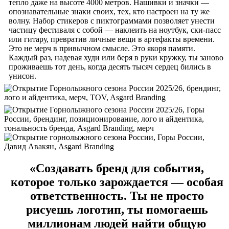
тепло даже на высоте 4000 метров. Нашивки и значки —
опознавательные знаки своих, тех, кто настроен на ту же
волну. Набор стикеров с пиктограммами позволяет унести
частицу фестиваля с собой — наклеить на ноутбук, ски-пасс
или гитару, превратив личные вещи в артефакты времени.
Это не мерч в привычном смысле. Это якоря памяти.
Каждый раз, надевая худи или беря в руки кружку, ты заново
проживаешь тот день, когда десять тысяч сердец бились в
унисон.
«Создавать бренд для события,
которое только зарождается — особая
ответственность. Ты не просто
рисуешь логотип, ты помогаешь
миллионам людей найти общую