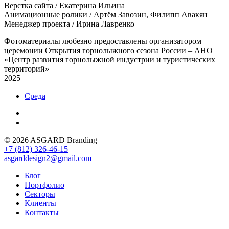
Верстка сайта / Екатерина Ильина
Анимационные ролики / Артём Завозин, Филипп Авакян
Менеджер проекта / Ирина Лавренко
Фотоматериалы любезно предоставлены организатором
церемонии Открытия горнолыжного сезона России – АНО
«Центр развития горнолыжной индустрии и туристических
территорий»
2025
Среда
© 2026 ASGARD Branding
+7 (812) 326-46-15
asgarddesign2@gmail.com
Блог
Портфолио
Секторы
Клиенты
Контакты