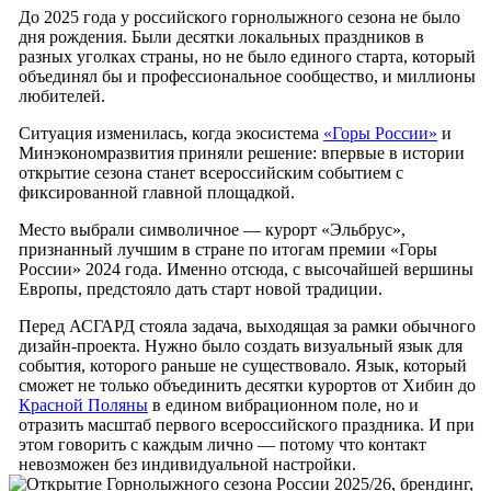
До 2025 года у российского горнолыжного сезона не было
дня рождения. Были десятки локальных праздников в
разных уголках страны, но не было единого старта, который
объединял бы и профессиональное сообщество, и миллионы
любителей.
Ситуация изменилась, когда экосистема
«Горы России»
и
Минэкономразвития приняли решение: впервые в истории
открытие сезона станет всероссийским событием с
фиксированной главной площадкой.
Место выбрали символичное — курорт «Эльбрус»,
признанный лучшим в стране по итогам премии «Горы
России» 2024 года. Именно отсюда, с высочайшей вершины
Европы, предстояло дать старт новой традиции.
Перед АСГАРД стояла задача, выходящая за рамки обычного
дизайн-проекта. Нужно было создать визуальный язык для
события, которого раньше не существовало. Язык, который
сможет не только объединить десятки курортов от Хибин до
Красной Поляны
в едином вибрационном поле, но и
отразить масштаб первого всероссийского праздника. И при
этом говорить с каждым лично — потому что контакт
невозможен без индивидуальной настройки.