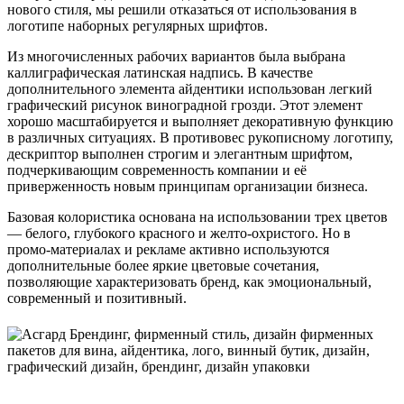
нового стиля, мы решили отказаться от использования в
логотипе наборных регулярных шрифтов.
Из многочисленных рабочих вариантов была выбрана
каллиграфическая латинская надпись. В качестве
дополнительного элемента айдентики использован легкий
графический рисунок виноградной грозди. Этот элемент
хорошо масштабируется и выполняет декоративную функцию
в различных ситуациях. В противовес рукописному логотипу,
дескриптор выполнен строгим и элегантным шрифтом,
подчеркивающим современность компании и её
приверженность новым принципам организации бизнеса.
Базовая колористика основана на использовании трех цветов
— белого, глубокого красного и желто-охристого. Но в
промо-материалах и рекламе активно используются
дополнительные более яркие цветовые сочетания,
позволяющие характеризовать бренд, как эмоциональный,
современный и позитивный.