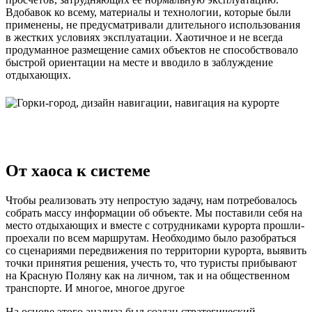
Вдобавок ко всему, материалы и технологии, которые были
применены, не предусматривали длительного использования
в жестких условиях эксплуатации. Хаотичное и не всегда
продуманное размещение самих объектов не способствовало
быстрой ориентации на месте и вводило в заблуждение
отдыхающих.
От хаоса к системе
Чтобы реализовать эту непростую задачу, нам потребовалось
собрать массу информации об объекте. Мы поставили себя на
место отдыхающих и вместе с сотрудниками курорта прошли-
проехали по всем маршрутам. Необходимо было разобраться
со сценариями передвижения по территории курорта, выявить
точки принятия решения, учесть то, что туристы прибывают
на Красную Поляну как на личном, так и на общественном
транспорте. И многое, многое другое
На основе этого анализа был создан стратегический