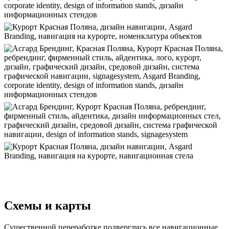
Схемы и карты
Существенной переработке подверглись все навигационные