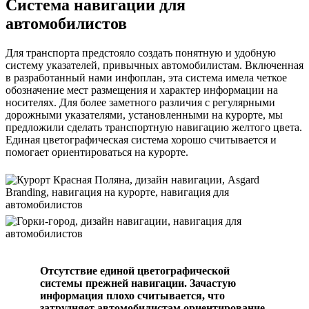
Система навигации для
автомобилистов
Для транспорт
а
предстояло
создать
понятную и удобную
систему указателей, привычных автомобилистам. Включенная
в разработанный нами инфоплан, эта система
имела четкое
обозначение мест размещения и характер информации на
носителях. Для более заметного различия с регулярными
дорожными указателями, установленными на курорте, мы
предложили
сделать
транспортную навигацию
желтого цвета.
Единая цветографическая система хорошо считывается и
помогает ориентироваться на курорте.
Отсутствие единой цветографической
системы прежней навигации. Зачастую
информация плохо считывается, что
затрудняет автомобилистам ориентирование