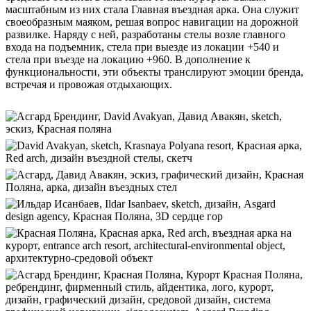
масштабным из них стала Главная въездная арка. Она служит
своеобразным маяком, решая вопрос навигации на дорожной
развилке. Наряду с ней, разработаны стелы возле главного
входа на подъемник, стела при выезде из локации +540 и
стела при въезде на локацию +960. В дополнение к
функциональности, эти объекты транслируют эмоции бренда,
встречая и провожая отдыхающих.