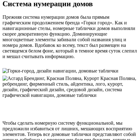
Система нумерации домов
Прежняя система нумерации домов была прямым
графическим продолжением бренда «Горки город». Как и
навигационные стелы, номерные таблички домов выполняли
скорее декоративную функцию. Доминирующие
многоцветные элементы забивали собой названия улиц и
номера домов. Вдобавок ко всему, текст был размещен на
светящемся белом фоне, который в темное время суток слепил
и мешал считывать информацию.
Чтобы сделать номерную систему функциональной, мы
предложили избавиться от лишних, мешающих восприятию
элементов. Теперь все домовые таблички представляют собой
черные лайтбоксы с прорезными белыми буквами, которые