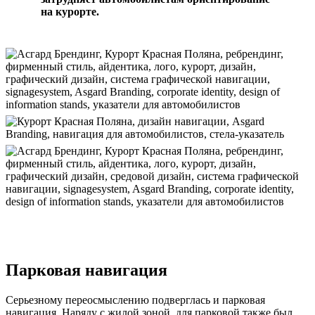
на курорте.
Парковая навигация
Серьезному переосмыслению подверглась и парковая
навигация. Наряду с жилой зоной, для парковой также был