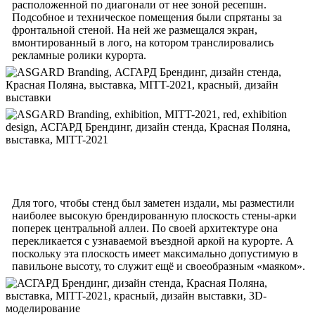
расположенной по диагонали от нее зоной ресепшн.
Подсобное и техническое помещения были спрятаны за
фронтальной стеной. На ней же размещался экран,
вмонтированный в лого, на котором транслировались
рекламные ролики курорта.
Для того, чтобы стенд был заметен издали, мы разместили
наиболее высокую брендированную плоскость стены-арки
поперек центральной аллеи. По своей архитектуре она
перекликается с узнаваемой въездной аркой на курорте. А
поскольку эта плоскость имеет максимально допустимую в
павильоне высоту, то служит ещё и своеобразным «маяком».