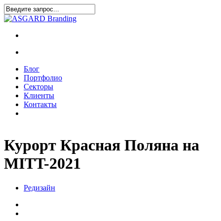
Блог
Портфолио
Секторы
Клиенты
Контакты
Курорт Красная Поляна на
MITT-2021
Редизайн