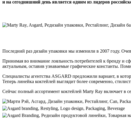
и на сегодняшний день является одним из лидеров российс
Последний раз дизайн упаковки мы изменили в 2007 году. Очев
Принимая во внимание лояльность потребителей к бренду и сф
актуальным, оставив узнаваемые графические константы. Помим
Специалисты агентства ASGARD предложили вариант, в которо
Теперь линейка коктейлей выглядит более современно, стилис
Сейчас полный ассортимент коктейлей Marty Ray включает в се