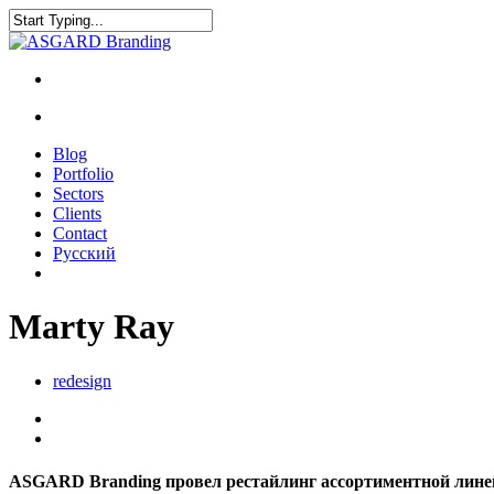
Blog
Portfolio
Sectors
Clients
Contact
Русский
Marty Ray
redesign
ASGARD Branding провел рестайлинг ассортиментной линей