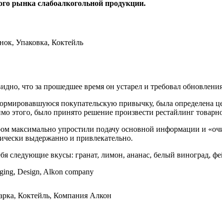
кого рынка слабоалкогольной продукции.
идно, что за прошедшее время он устарел и требовал обновления
ормировавшуюся покупательскую привычку, была определена цел
о этого, было принято решение произвести рестайлинг товарной
м максимально упростили подачу основной информации и «очист
тически выдержанно и привлекательно.
бя следующие вкусы: гранат, лимон, ананас, белый виноград, фе