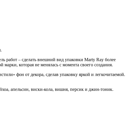
.
ь работ – сделать внешний вид упаковки Marty Ray более
 марки, которая не менялась с момента своего создания.
или» фон от декора, сделав упаковку яркой и легкочитаемой.
йхоа, апельсин, виски-кола, вишня, персик и джин-тоник.