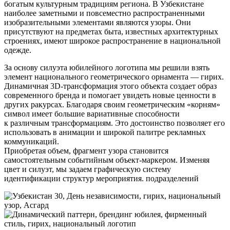
богатым культурным традициям региона. В Узбекистане
наиболее заметными и повсеместно распространенными
изобразительными элементами являются узоры. Они
присутствуют на предметах быта, известных архитектурных
строениях, имеют широкое распространение в национальной
одежде.
За основу силуэта юбилейного логотипа мы решили взять
элемент национального геометрического орнамента — гирих.
Динамичная 3D-трансформация этого объекта создает образ
современного бренда и помогает увидеть новые ценности в
других ракурсах. Благодаря своим геометрическим «корням»
символ имеет большие вариативные способности
к различным трансформациям. Это достоинство позволяет его
использовать в анимации и широкой палитре рекламных
коммуникаций.
Приобретая объем, фрагмент узора становится
самостоятельным событийным объект-маркером. Изменяя
цвет и силуэт, мы задаем графическую систему
идентификации структур мероприятия. подразделений