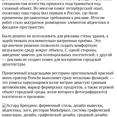
специалистам агентства пришлось подстраиваться под
сложный объект. Во многом помог петербургский опыт,
поскольку наш город был первым в России, где были
применены регламентные требования к рекламе. Итогом
работ стало аккуратное размещение элементов айдентики в
фасадное пространство.
Было решено не использовать для рекламы стены здания, а
задействовать исключительно витринные проёмы. Это
органичное решение позволило создать комфортную
визуальную среду вокруг объекта. С одной стороны,
заведение заметно для потенциальных посетителей, с другой
— реклама не создает помех для восприятия городской
архитектуры.
Привезенный владельцами ресторана оригинальный красный
мини-трактор Porsche выполняет сразу несколько функций: —
это помеха паркующимся возле витрин зачастую грязным
автомобилям, маркер фермерских продуктов, а также игровой
объект городской среды, возле которого фотографируются
посетители и прохожие.