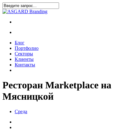
Блог
Портфолио
Секторы
Клиенты
Контакты
Ресторан Marketplace на
Мясницкой
Среда